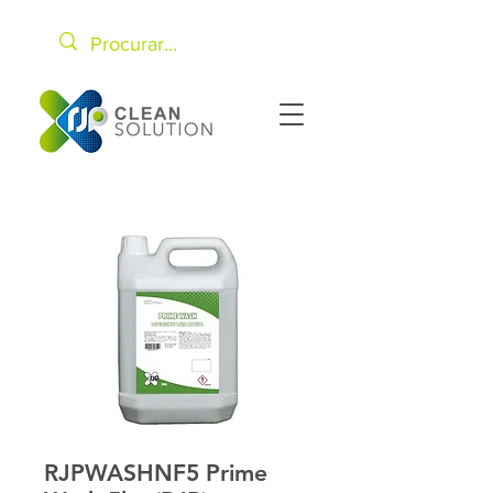
RJPWASHNF5 Prime