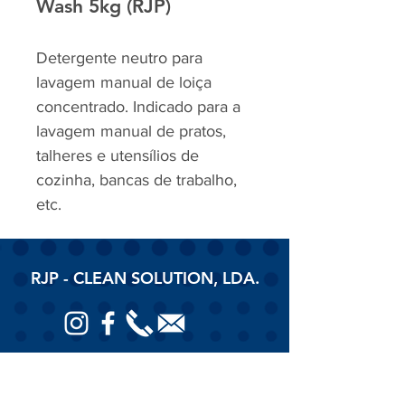
Wash 5kg (RJP)
Detergente neutro para
lavagem manual de loiça
concentrado. Indicado para a
lavagem manual de pratos,
talheres e utensílios de
cozinha, bancas de trabalho,
etc.
RJP - CLEAN SOLUTION, LDA.
HOME
PRODUTOS
SOBRE
CONTACTOS