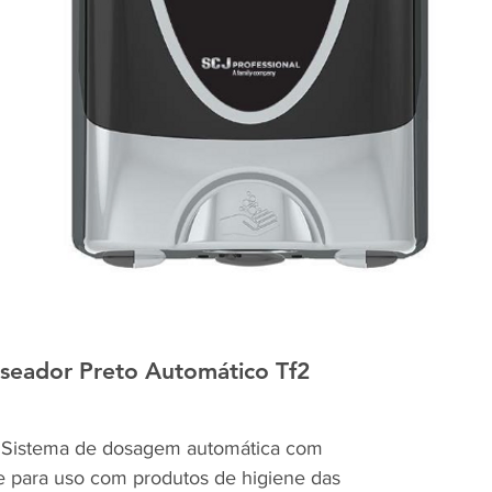
ador Preto Automático Tf2
stema de dosagem automática com
te para uso com produtos de higiene das