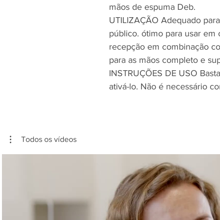
mãos de espuma Deb.
UTILIZAÇÃO Adequado para q
público. ótimo para usar em c
recepção em combinação co
para as mãos completo e sup
INSTRUÇÕES DE USO Basta c
ativá-lo. Não é necessário c
Todos os vídeos