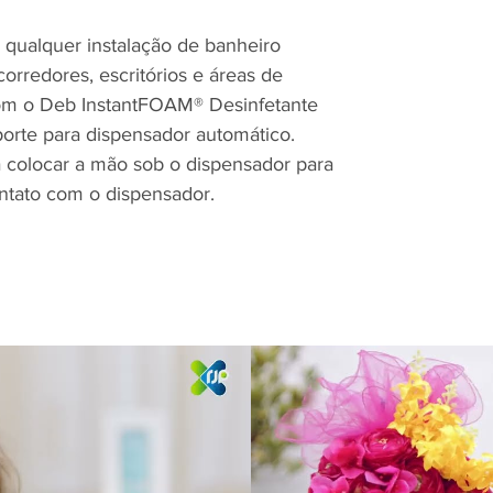
ualquer instalação de banheiro
orredores, escritórios e áreas de
m o Deb InstantFOAM® Desinfetante
orte para dispensador automático.
olocar a mão sob o dispensador para
ontato com o dispensador.