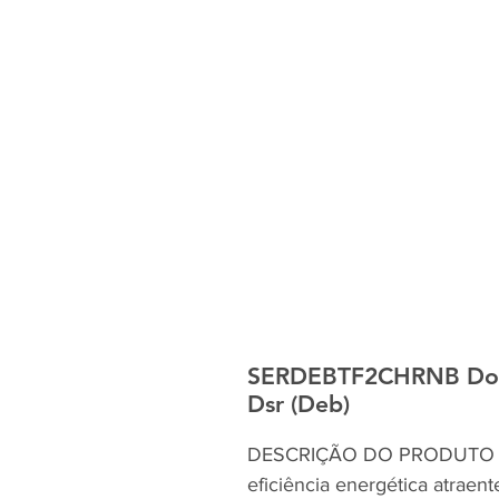
SERDEBTF2CHRNB Dose
Dsr (Deb)
DESCRIÇÃO DO PRODUTO Si
eficiência energética atraen