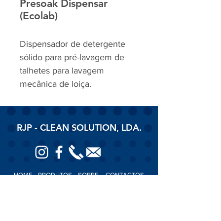
Presoak Dispensar
(Ecolab)
Dispensador de detergente
sólido para pré-lavagem de
talhetes para lavagem
mecânica de loiça.
RJP - CLEAN SOLUTION, LDA.
HOME
PRODUTOS
SOBRE
CONTACTOS