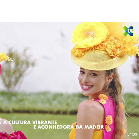
Reproduzir vídeo
01:03