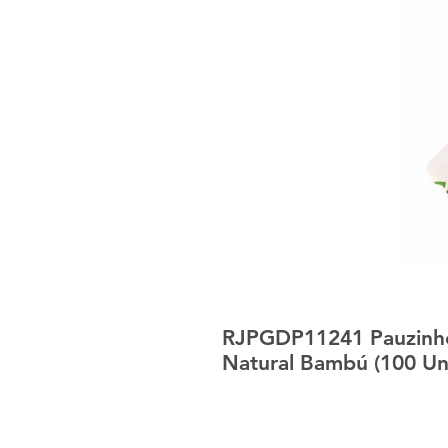
RJPGDP11241 Pauzinho
Natural Bambú (100 Uni