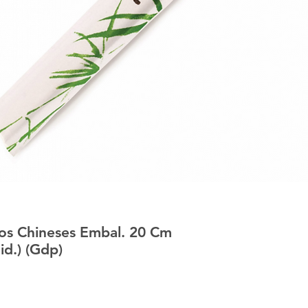
s Chineses Embal. 20 Cm
d.) (Gdp)