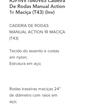
RJPINV1640985 Cadeira
De Rodas Manual Action
1r Maciça (T43) (Inv)
CADEIRA DE RODAS
MANUAL ACTION 1R MACIÇA
(T43)
Tecido do assento e costas
em nylon;
Estrutura em aço;
Rodas traseiras maciças 24”
de diâmetro com raios em
aço;