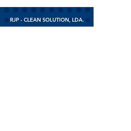
RJP - CLEAN SOLUTION, LDA.
HOME
PRODUTOS
SOBRE
CONTACTOS
Todos os vídeos
Assista agora