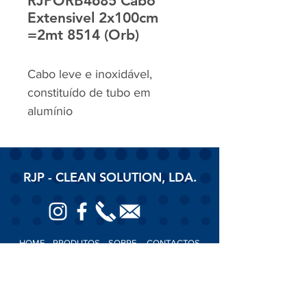
RJPORB4685 Cabo
Extensivel 2x100cm
=2mt 8514 (Orb)
Cabo leve e inoxidável,
constituído de tubo em
alumínio
RJP - CLEAN SOLUTION, LDA.
HOME
PRODUTOS
SOBRE
CONTACTOS