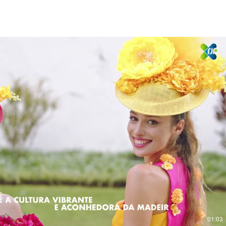
Reproduzir vídeo
01:03