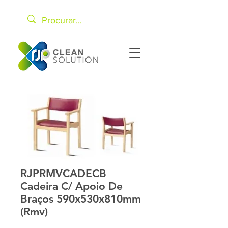
RJPRMVCADECB
Cadeira C/ Apoio De
Braços 590x530x810mm
(Rmv)