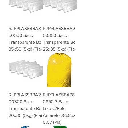
RJPPLASSBBA3
RJPPLASSBBA2
50500 Saco
50350 Saco
Transparente Bd
Transparente Bd
35x50 (5kg) (Pla)
25x35 (5kg) (Pla)
RJPPLASSBBA2
RJPPLASSBA78
00300 Saco
0850.3 Saco
Transparente Bd
Lixo C/Fole
20x30 (5kg) (Pla)
Amarelo 78x85x
0.07 (Pla)