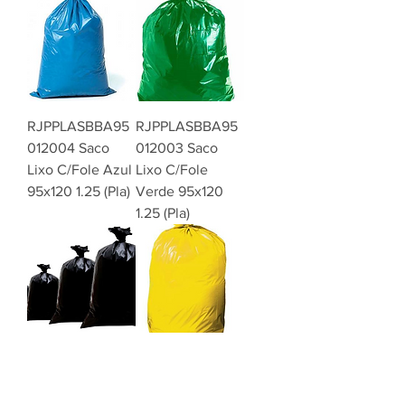
RJPPLASBBA95
RJPPLASBBA95
012004 Saco
012003 Saco
Lixo C/Fole Azul
Lixo C/Fole
95x120 1.25 (Pla)
Verde 95x120
1.25 (Pla)
RJPPLASBBA95
RJPPLASBBA95
012001 Saco Lixo
01200 Saco Lixo
C/Fole Preto Bd
C/Fole Amarelo