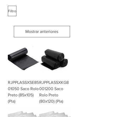
Filtro
Mostrar anteriores
RJPPLASSXSE85
RJPPLASSXKG8
01050 Saco Rolo
001200 Saco
Preto (85x105)
Rolo Preto
(Pla)
(80x120) (Pla)